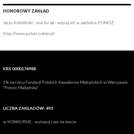
HONOROWY ZAKŁAD
Jerzy Kobyliński - one for all - więcej inf. w zakładce POMÓŻ
http://www.polski-cukier.pl/
KRS 0000174988
1% na rzecz Fundacji Polskich Kawalerów Maltańskich w Warszawie
"Pomoc Maltańska"
LICZBA ZAKŁADÓW: 491
w KONKURSIE - wytypuj czas na mecie