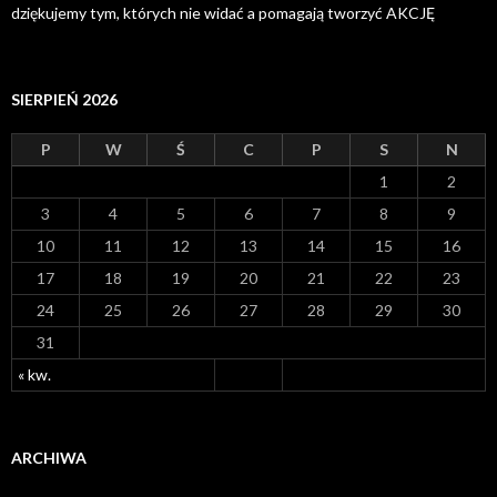
dziękujemy tym, których nie widać a pomagają tworzyć AKCJĘ
SIERPIEŃ 2026
P
W
Ś
C
P
S
N
1
2
3
4
5
6
7
8
9
10
11
12
13
14
15
16
17
18
19
20
21
22
23
24
25
26
27
28
29
30
31
« kw.
ARCHIWA