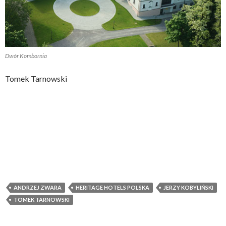
Dwór Kombornia
Tomek Tarnowski
ANDRZEJ ZWARA
HERITAGE HOTELS POLSKA
JERZY KOBYLIŃSKI
TOMEK TARNOWSKI