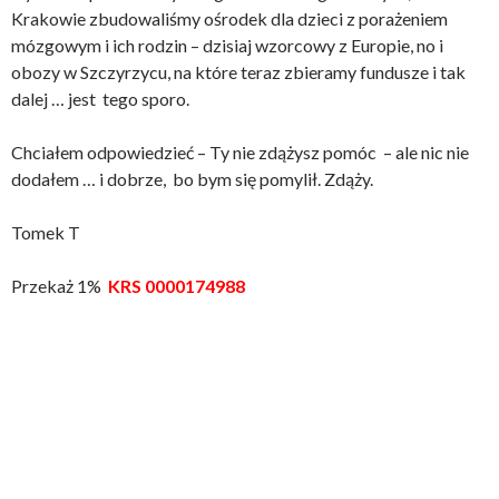
Krakowie zbudowaliśmy ośrodek dla dzieci z porażeniem
mózgowym i ich rodzin – dzisiaj wzorcowy z Europie, no i
obozy w Szczyrzycu, na które teraz zbieramy fundusze i tak
dalej … jest tego sporo.
Chciałem odpowiedzieć – Ty nie zdążysz pomóc – ale nic nie
dodałem … i dobrze, bo bym się pomylił. Zdąży.
Tomek T
Przekaż 1%
KRS 0000174988