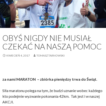
OBYŚ NIGDY NIE MUSIAŁ
CZEKAĆ NA NASZĄ POMOC
KWIECIEŃ 4, 2017
TOMASZ TARNOWSKI
za nami MARATON – zbiórka pieniędzy trwa do Świąt.
Siła maratonu polega na tym, że budzi uznanie wobec każdego
kto podejmie wyzwanie pokonania 42km. Tak jest i w naszej
AKCJI.