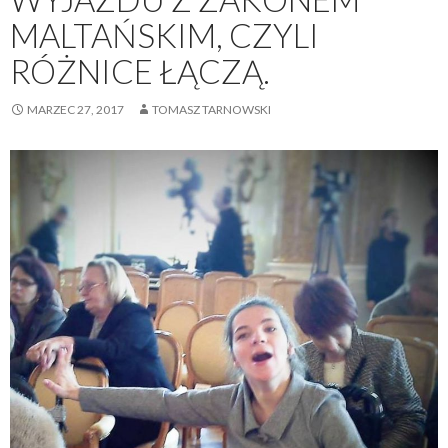
MALTAŃSKIM, CZYLI
RÓŻNICE ŁĄCZĄ.
MARZEC 27, 2017
TOMASZ TARNOWSKI