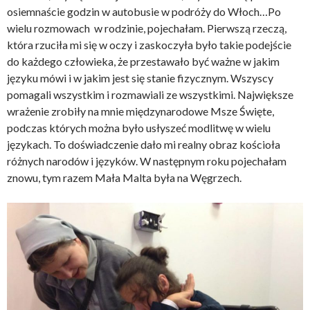
osiemnaście godzin w autobusie w podróży do Włoch…Po
wielu rozmowach w rodzinie, pojechałam. Pierwszą rzeczą,
która rzuciła mi się w oczy i zaskoczyła było takie podejście
do każdego człowieka, że przestawało być ważne w jakim
języku mówi i w jakim jest się stanie fizycznym. Wszyscy
pomagali wszystkim i rozmawiali ze wszystkimi. Największe
wrażenie zrobiły na mnie międzynarodowe Msze Święte,
podczas których można było usłyszeć modlitwę w wielu
językach. To doświadczenie dało mi realny obraz kościoła
różnych narodów i języków. W następnym roku pojechałam
znowu, tym razem Mała Malta była na Węgrzech.