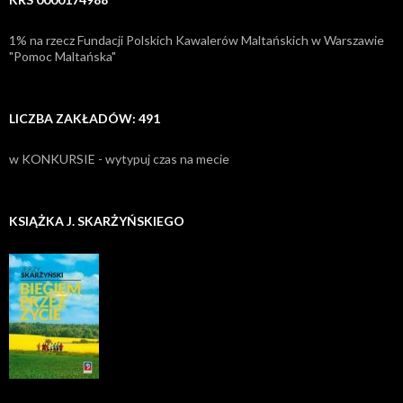
1% na rzecz Fundacji Polskich Kawalerów Maltańskich w Warszawie
"Pomoc Maltańska"
LICZBA ZAKŁADÓW: 491
w KONKURSIE - wytypuj czas na mecie
KSIĄŻKA J. SKARŻYŃSKIEGO