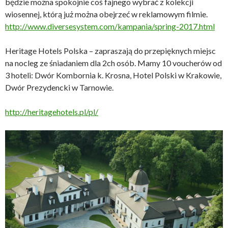
będzie można spokojnie coś fajnego wybrać z kolekcji
wiosennej, którą już można obejrzeć w reklamowym filmie.
http://www.diversesystem.com/kampania/spring-2017.html
Heritage Hotels Polska – zapraszają do przepięknych miejsc
na nocleg ze śniadaniem dla 2ch osób. Mamy 10 voucherów od
3 hoteli: Dwór Kombornia k. Krosna, Hotel Polski w Krakowie,
Dwór Prezydencki w Tarnowie.
http://heritagehotels.pl/pl/