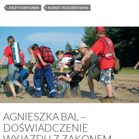
JERZY KOBYLIŃSKI
ROBERT KORZENOWSKI
AGNIESZKA BAL –
DOŚWIADCZENIE
WYJAZDU Z ZAKONEM