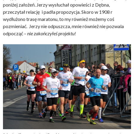
poniżej założeń. Jerzy wysłuchał opowieści z Dębna,
przeczytał relację i padła propozycja. Skoro w 1908 r
wydłużono trasę maratonu, to my również możemy coś
pozmieniać. Jerzy nie odpuszcza, mnie również nie pozwala
odpocząć –
nie zakończyłeś projektu!