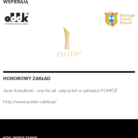
WSPIERAJĄ
HONOROWY ZAKŁAD
Jerzy Kobyliński - one for all - więcej inf. w zakładce POMÓŻ
http://www.polski-cukier.pl/
KRS 0000174988